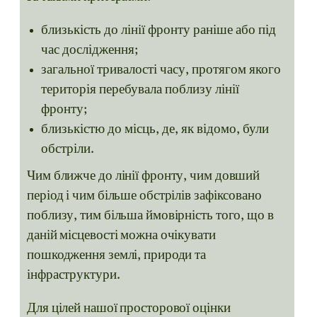
близькість до лінії фронту раніше або під
час дослідження;
загальної тривалості часу, протягом якого
територія перебувала поблизу лінії
фронту;
близькістю до місць, де, як відомо, були
обстріли.
Чим ближче до лінії фронту, чим довший
період і чим більше обстрілів зафіксовано
поблизу, тим більша ймовірність того, що в
даній місцевості можна очікувати
пошкодження землі, природи та
інфраструктури.
Для цілей нашої просторової оцінки