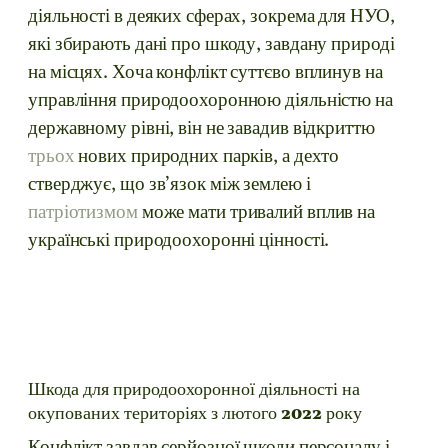
діяльності в деяких сферах, зокрема для НУО,
які збирають дані про шкоду, завдану природі
на місцях. Хоча конфлікт суттєво вплинув на
управління природоохоронною діяльністю на
державному рівні, він не завадив відкриттю
трьох
нових природних парків, а дехто
стверджує, що зв’язок між землею і
патріотизмом
може мати тривалий вплив на
українські природоохоронні цінності.
Шкода для природоохоронної діяльності на
окупованих територіях з лютого 2022 року