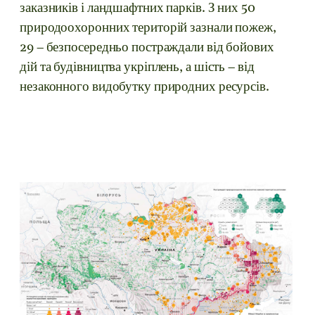
заказників і ландшафтних парків. З них 50
природоохоронних територій зазнали пожеж,
29 – безпосередньо постраждали від бойових
дій та будівництва укріплень, а шість – від
незаконного видобутку природних ресурсів.