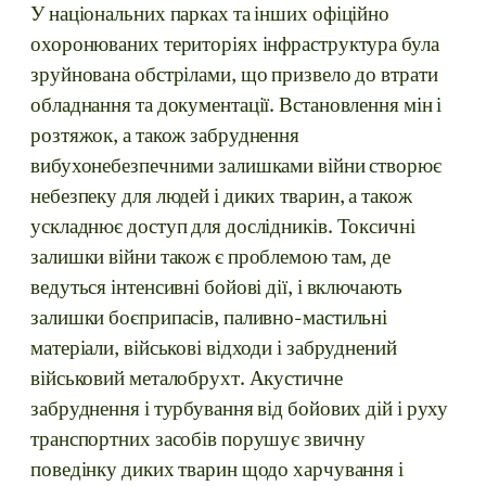
У національних парках та інших офіційно
охоронюваних територіях інфраструктура була
зруйнована обстрілами, що призвело до втрати
обладнання та документації. Встановлення мін і
розтяжок, а також забруднення
вибухонебезпечними залишками війни створює
небезпеку для людей і диких тварин, а також
ускладнює доступ для дослідників. Токсичні
залишки війни також є проблемою там, де
ведуться інтенсивні бойові дії, і включають
залишки боєприпасів, паливно-мастильні
матеріали, військові відходи і забруднений
військовий металобрухт. Акустичне
забруднення і турбування від бойових дій і руху
транспортних засобів порушує звичну
поведінку диких тварин щодо харчування і