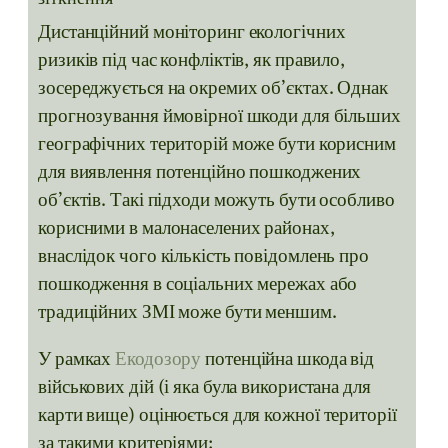
Дистанційний моніторинг екологічних
ризиків під час конфліктів, як правило,
зосереджується на окремих об’єктах. Однак
прогнозування ймовірної шкоди для більших
географічних територій може бути корисним
для виявлення потенційно пошкоджених
об’єктів. Такі підходи можуть бути особливо
корисними в малонаселених районах,
внаслідок чого кількість повідомлень про
пошкодження в соціальних мережах або
традиційних ЗМІ може бути меншим.
У рамках
Екодозору
потенційна шкода від
військових дій (і яка була використана для
карти вище) оцінюється для кожної території
за такими критеріями: