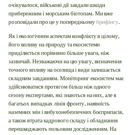
очікувалося, військові дії завдали шкоди
прибережним і морським біотопам. Ми вже
розповідали про це у попередньому
брифінгу
.
Як і екологічним аспектам конфлікту в цілому,
його впливу на природу та екосистеми
приділяється порівняно більше уваги, ніж
зазвичай. Незважаючи на цю увагу, визначення
точного впливу на оселища і види залишається
складним завданням. Моніторинг екосистем має
здійснюватися протягом більш ніж одного
сезону експертами, які знаються на них, але в
багатьох випадках лінія фронту, наявність
наземних мін і вибухонебезпечних боєприпасів,
а також втрата кадрового складу і обладнання
перешкоджають польовим дослідженням. На