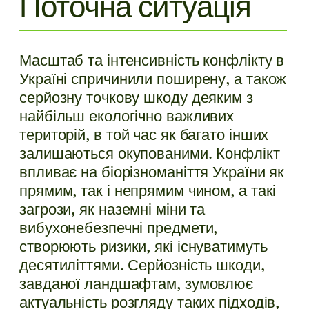
Поточна ситуація
Масштаб та інтенсивність конфлікту в
Україні спричинили поширену, а також
серйозну точкову шкоду деяким з
найбільш екологічно важливих
територій, в той час як багато інших
залишаються окупованими. Конфлікт
впливає на біорізноманіття України як
прямим, так і непрямим чином, а такі
загрози, як наземні міни та
вибухонебезпечні предмети,
створюють ризики, які існуватимуть
десятиліттями. Серйозність шкоди,
завданої ландшафтам, зумовлює
актуальність розгляду таких підходів,