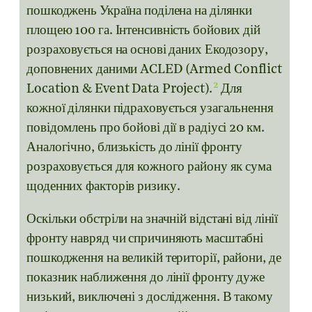
пошкоджень Україна поділена на ділянки
площею 100 га. Інтенсивність бойових дій
розраховується на основі даних Екодозору,
доповнених даними ACLED (Armed Conflict
2
Location & Event Data Project).
Для
кожної ділянки підраховується узагальнення
повідомлень про бойові дії в радіусі 20 км.
Аналогічно, близькість до лінії фронту
розраховується для кожного району як сума
щоденних факторів ризику.
Оскільки обстріли на значній відстані від лінії
фронту навряд чи спричиняють масштабні
пошкодження на великій території, райони, де
показник наближення до лінії фронту дуже
низький, виключені з дослідження. В такому