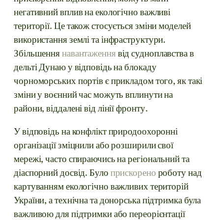
негативний вплив на екологічно важливі
території. Це також стосується зміни моделей
використання землі та інфраструктури.
Збільшення
навантаження
від судноплавства в
дельті Дунаю у відповідь на блокаду
чорноморських портів є прикладом того, як такі
зміни у воєнний час можуть вплинути на
райони, віддалені від лінії фронту.
У відповідь на конфлікт природоохоронні
організації зміцнили або розширили свої
мережі, часто спираючись на регіональний та
діаспорний досвід. Було
прискорено
роботу над
картуванням екологічно важливих територій
України, а технічна та донорська підтримка була
важливою для підтримки або переорієнтації