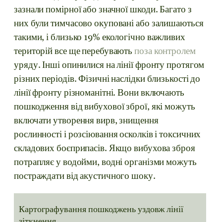
зазнали помірної або значної шкоди. Багато з
них були тимчасово окуповані або залишаються
такими, і близько 19% екологічно важливих
територій все ще перебувають
поза контролем
уряду. Інші опинилися на лінії фронту протягом
різних періодів. Фізичні наслідки близькості до
лінії фронту різноманітні. Вони включають
пошкодження від вибухової зброї, які можуть
включати утворення вирв, знищення
рослинності і розсіювання осколків і токсичних
складових боєприпасів. Якщо вибухова зброя
потрапляє у водойми, водні організми можуть
постраждати від акустичного шоку.
Картографування пошкоджень уздовж лінії
зіткнення