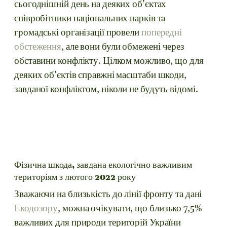
сьогоднішній день на деяких об’єктах
співробітники національних парків та
громадські організації провели
попередні
обстеження
, але вони були обмежені через
обставини конфлікту. Цілком можливо, що для
деяких об’єктів справжні масштаби шкоди,
завданої конфліктом, ніколи не будуть відомі.
Фізична шкода, завдана екологічно важливим
територіям з лютого 2022 року
Зважаючи на близькість до лінії фронту та дані
Екодозору
, можна очікувати, що близько 7,5%
важливих для природи територій України