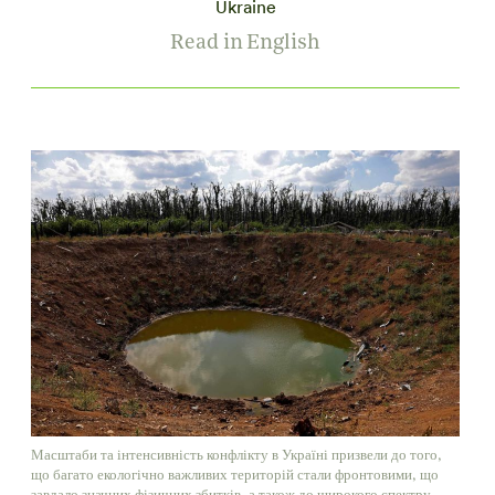
Ukraine
Read in English
Масштаби та інтенсивність конфлікту в Україні призвели до того,
що багато екологічно важливих територій стали фронтовими, що