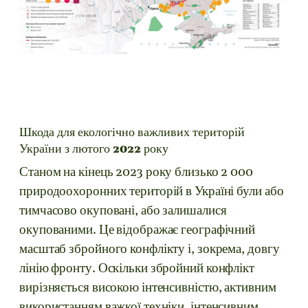
Шкода для екологічно важливих територій
України з лютого 2022 року
Станом на кінець 2023 року близько 2 000
природоохоронних територій в Україні були або
тимчасово окуповані, або залишалися
окупованими. Це відображає географічний
масштаб збройного конфлікту і, зокрема, довгу
лінію фронту. Оскільки збройний конфлікт
вирізняється високою інтенсивністю, активним
використанням важкої техніки, інтенсивним