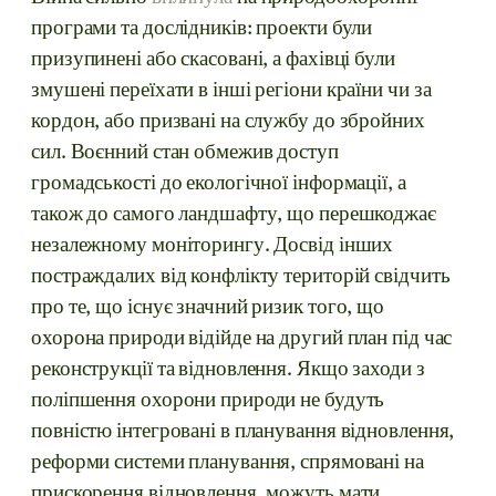
програми та дослідників: проекти були
призупинені або скасовані, а фахівці були
змушені переїхати в інші регіони країни чи за
кордон, або призвані на службу до збройних
сил. Воєнний стан обмежив доступ
громадськості до екологічної інформації, а
також до самого ландшафту, що перешкоджає
незалежному моніторингу. Досвід інших
постраждалих від конфлікту територій свідчить
про те, що існує значний ризик того, що
охорона природи відійде на другий план під час
реконструкції та відновлення. Якщо заходи з
поліпшення охорони природи не будуть
повністю інтегровані в планування відновлення,
реформи системи планування, спрямовані на
прискорення відновлення, можуть мати